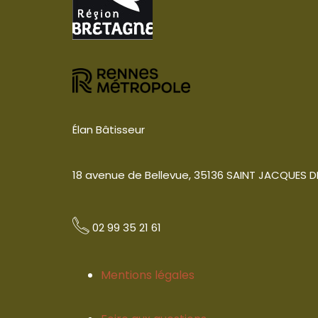
Élan Bâtisseur
18 avenue de Bellevue, 35136 SAINT JACQUES D
02 99 35 21 61
Mentions légales