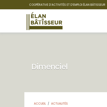
COOPÉRATIVE D’ACTIVITÉS ET D’EMPLOI ÉLAN BÂTISSEUR
Skip
to
content
Dimenciel
ACCUEIL
ACTUALITÉS