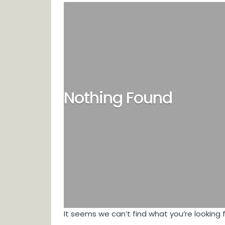
Nothing Found
It seems we can’t find what you’re looking 