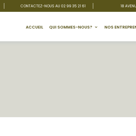
CONTACTEZ-NOUS AU 02 99 35 21 61
18 AVENU
ACCUEIL
QUI SOMMES-NOUS?
NOS ENTREPRE